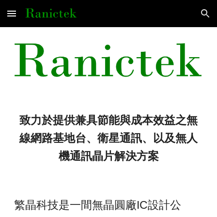
Skip to main content
Skip to navigation
致力於
提供兼具節能與成本效益之無
線網路基地台、衛星通訊、以及無人
機通訊晶片解決方案
IC
繁晶科技是一間無晶圓廠
設計公