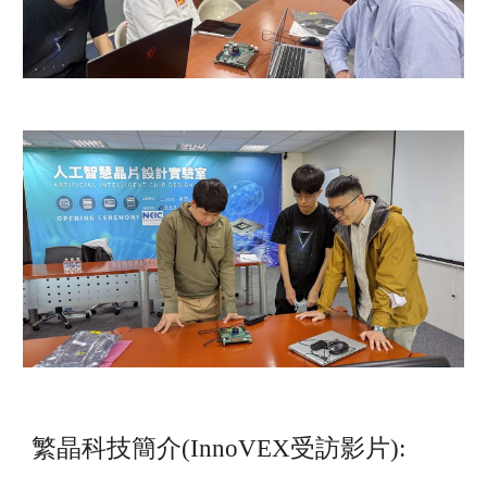
繁晶科技簡介(InnoVEX受訪影片):