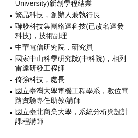
University)新創學程結業
繁晶科技，創辦人兼執行長
聯發科技
集團
絡達科技(已改名達發
科技)，技術副理
中華電信研究院，研究員
國家中山科學研究院(中科院)，相列
雷達研發工程師
倚強科技，處長
國立臺灣大學電機工程學系，數位電
路實驗專任助教/講師
國立臺北商業大學，系統分析與設計
課程講師