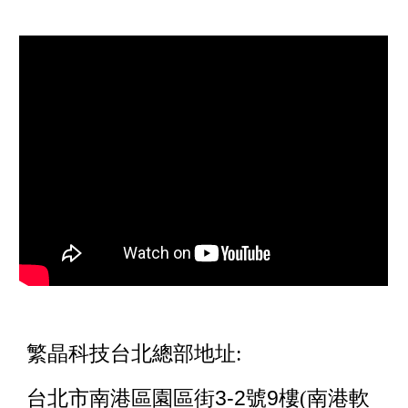
繁晶科技台北總部地址:
3-2
9
台北市南港區園區街
號
樓(
南港軟