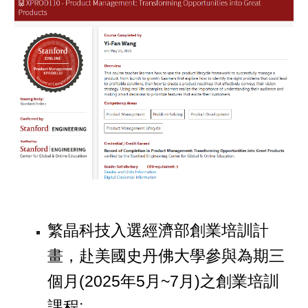
繁晶科技入選經濟部創業培訓計
畫，赴美國史丹佛大學參與為期三
個月(2025年5月~7月)之創業培訓
課程: