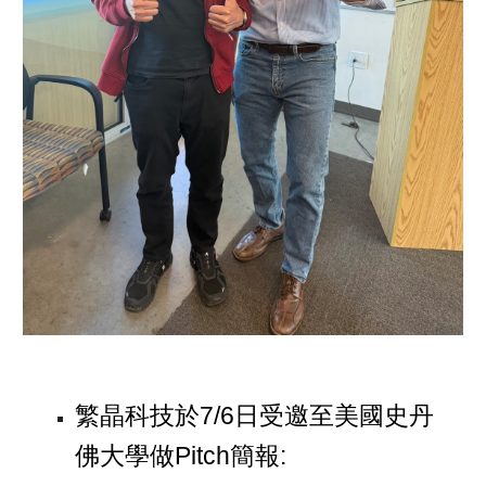
繁晶科技於7/6日受邀至美國史丹
佛大學做Pitch簡報: