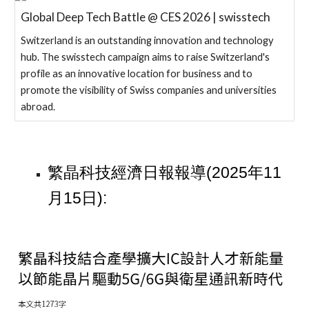
Global Deep Tech Battle @ CES 2026 | swisstech
Switzerland is an outstanding innovation and technology
hub. The swisstech campaign aims to raise Switzerland's
profile as an innovative location for business and to
promote the visibility of Swiss companies and universities
abroad.
繁
晶科技經濟日報報導(2025年11
月15日):