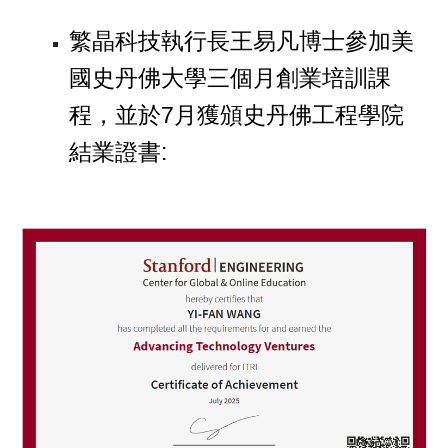
繁晶科技執行長王易凡博士參加美
國史丹佛大學三個月創業培訓課
程，並於7月獲頒史丹佛工程學院
結業證書: