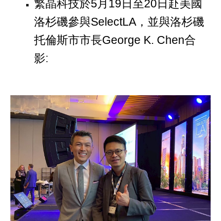
繁晶科技於5月19日至20日赴美國
洛杉磯參與SelectLA，並與洛杉磯
托倫斯市市長George K. Chen合
影
: