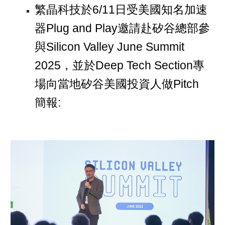
繁晶科技於6/11日受美國知名加速
器Plug and Play邀請赴矽谷總部參
與Silicon Valley June Summit
2025，並於Deep Tech Section專
場向當地矽谷美國投資人做Pitch
簡報: