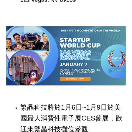
繁晶科技將於1月6日~1月9日於美
國最大消費性電子展CES參展，歡
迎來繁晶科技攤位參觀: